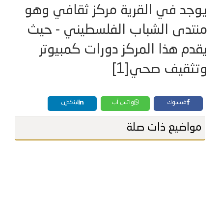
يوجد في القرية مركز ثقافي وهو
منتدى الشباب الفلسطيني - حيث
يقدم هذا المركز دورات كمبيوتر
وتثقيف صحي[1]
فيسبوك
واتس آب
لينكدإن
مواضيع ذات صلة