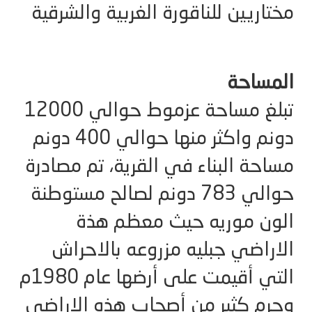
مختاريين للناقورة الغربية والشرقية
المساحة
تبلغ مساحة عزموط حوالي 12000
دونم واكثر منها حوالي 400 دونم
مساحة البناء في القرية، تم مصادرة
حوالي 783 دونم لصالح مستوطنة
الون موريه حيث معظم هذة
الاراضي جبليه مزروعه بالاحراش
التي أقيمت على أرضها عام 1980م
وحرم كثير من أصحاب هذه الاراضي