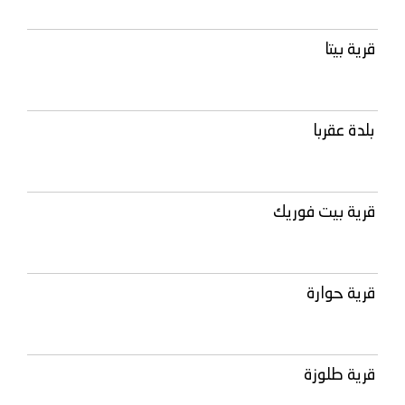
قرية بيتا
بلدة عقربا
قرية بيت فوريك
قرية حوارة
قرية طلوزة