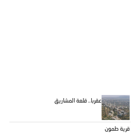
عقربا.. قلعة المشاريق
قرية طمون